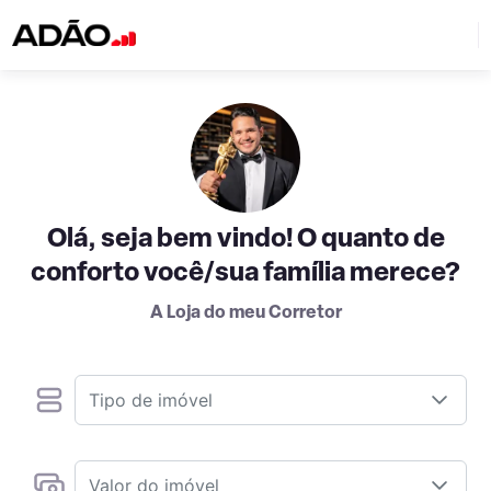
Olá, seja bem vindo! O quanto de
conforto você/sua família merece?
A Loja do meu Corretor
Tipo de imóvel
Valor do imóvel